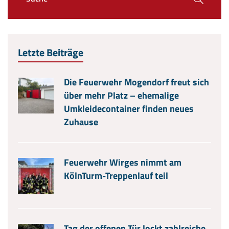
Letzte Beiträge
Die Feuerwehr Mogendorf freut sich
über mehr Platz – ehemalige
Umkleidecontainer finden neues
Zuhause
Feuerwehr Wirges nimmt am
KölnTurm-Treppenlauf teil
Tag der offenen Tür lockt zahlreiche