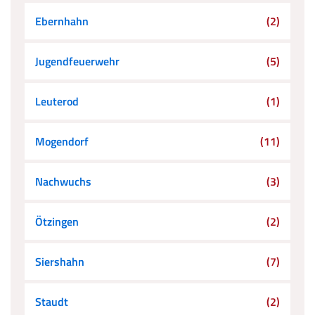
Ebernhahn
(2)
Jugendfeuerwehr
(5)
Leuterod
(1)
Mogendorf
(11)
Nachwuchs
(3)
Ötzingen
(2)
Siershahn
(7)
Staudt
(2)