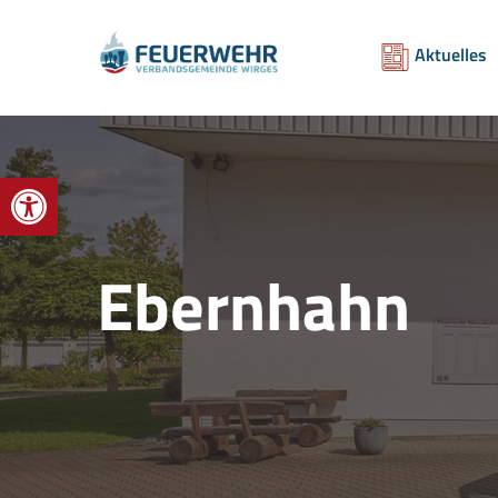
Aktuelles
Werkzeugleiste öffnen
Ebernhahn