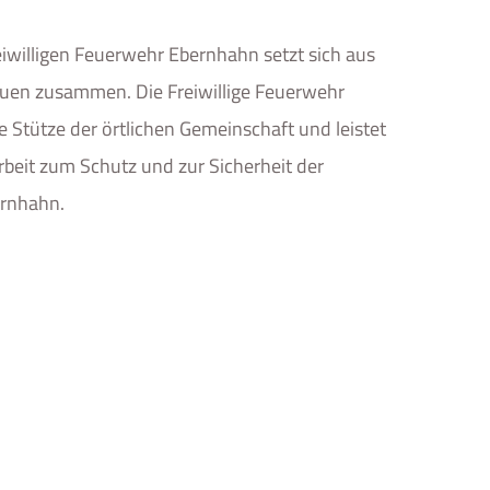
eiwilligen Feuerwehr Ebernhahn setzt sich aus
uen zusammen. Die Freiwillige Feuerwehr
e Stütze der örtlichen Gemeinschaft und leistet
rbeit zum Schutz und zur Sicherheit der
ernhahn.