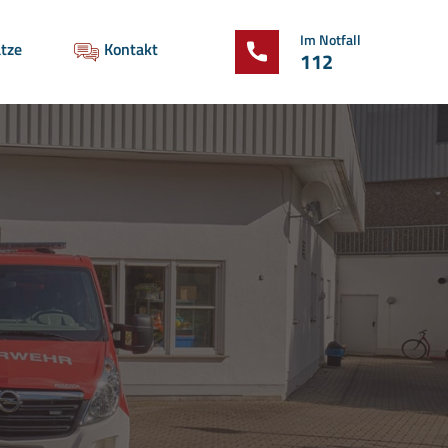
Im Notfall
tze
Kontakt
112