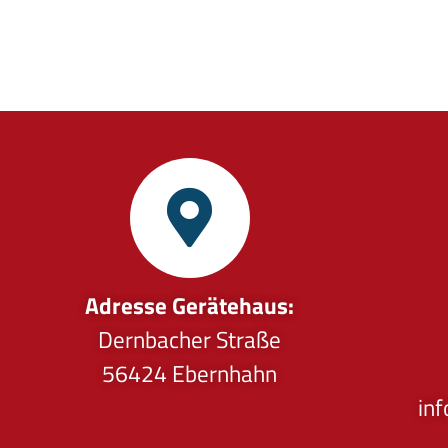
Adresse Gerätehaus:
Dernbacher Straße
56424 Ebernhahn
in