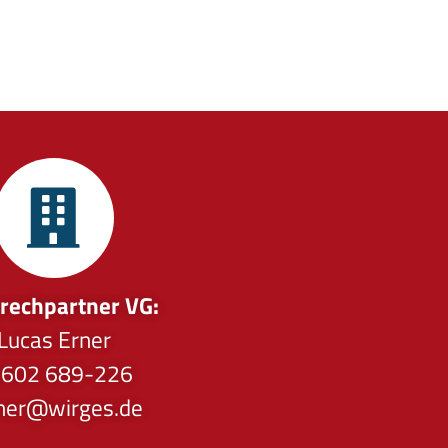
rechpartner VG:
Lucas Erner
602 689-226
rner@wirges.de