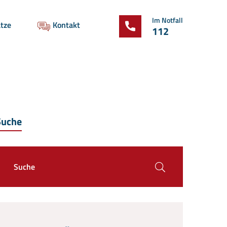
Im Notfall
tze
Kontakt
112
Suche