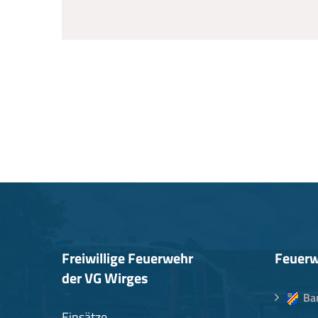
Freiwillige Feuerwehr
Feuerw
der VG Wirges
Ba
Einsätze