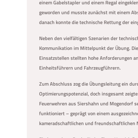
einem Gabelstapler und einem Regal eingeklem
geworden und musste zunächst mit einem Abs
danach konnte die technische Rettung der ei
Neben den vielfältigen Szenarien der technisc
Kommunikation im Mittelpunkt der Übung. Die 
Einsatzstellen stellten hohe Anforderungen a
Einheitsführern und Fahrzeugführern.
Zum Abschluss zog die Übungsleitung ein durc
Optimierungspotenzial, doch insgesamt zeigt
Feuerwehren aus Siershahn und Mogendorf sei
funktioniert – geprägt von einem ausgezeich
kameradschaftlichen und freundschaftlichen 