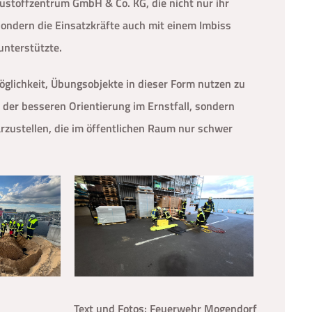
austoffzentrum GmbH & Co. KG, die nicht nur ihr
sondern die Einsatzkräfte auch mit einem Imbiss
unterstützte.
öglichkeit, Übungsobjekte in dieser Form nutzen zu
 der besseren Orientierung im Ernstfall, sondern
arzustellen, die im öffentlichen Raum nur schwer
Text und Fotos: Feuerwehr Mogendorf