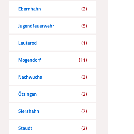
Ebernhahn
(2)
Jugendfeuerwehr
(5)
Leuterod
(1)
Mogendorf
(11)
Nachwuchs
(3)
Ötzingen
(2)
Siershahn
(7)
Staudt
(2)