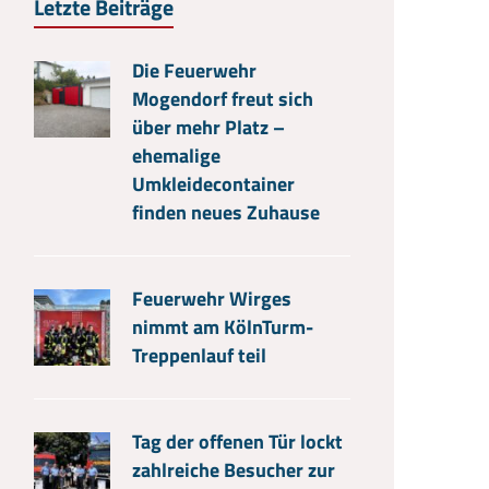
Letzte Beiträge
Die Feuerwehr
Mogendorf freut sich
über mehr Platz –
ehemalige
Umkleidecontainer
finden neues Zuhause
Feuerwehr Wirges
nimmt am KölnTurm-
Treppenlauf teil
Tag der offenen Tür lockt
zahlreiche Besucher zur