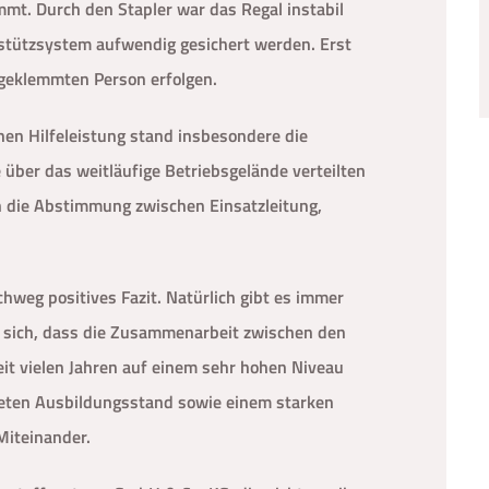
mt. Durch den Stapler war das Regal instabil
tützsystem aufwendig gesichert werden. Erst
ngeklemmten Person erfolgen.
hen Hilfeleistung stand insbesondere die
über das weitläufige Betriebsgelände verteilten
n die Abstimmung zwischen Einsatzleitung,
hweg positives Fazit. Natürlich gibt es immer
e sich, dass die Zusammenarbeit zwischen den
t vielen Jahren auf einem sehr hohen Niveau
neten Ausbildungsstand sowie einem starken
Miteinander.