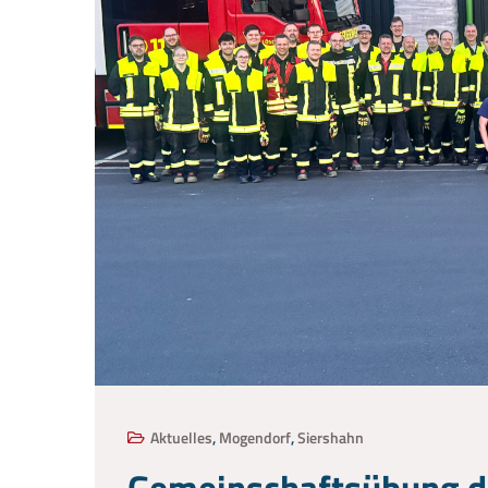
Aktuelles
,
Mogendorf
,
Siershahn
Gemeinschaftsübung de