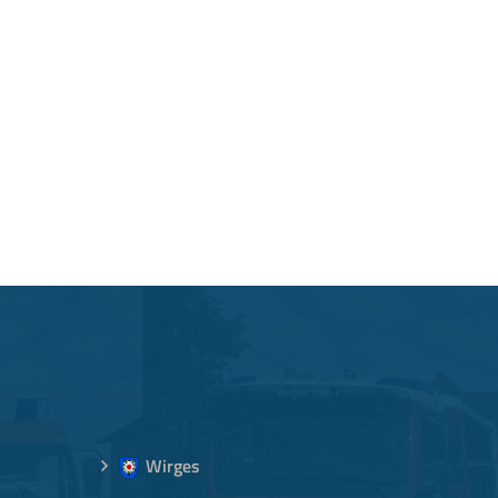
Wirges