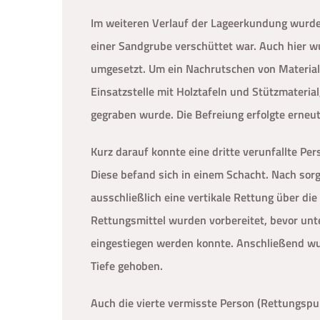
Im weiteren Verlauf der Lageerkundung wurde 
einer Sandgrube verschüttet war. Auch hier
umgesetzt. Um ein Nachrutschen von Material z
Einsatzstelle mit Holztafeln und Stützmateri
gegraben wurde. Die Befreiung erfolgte erneu
Kurz darauf konnte eine dritte verunfallte P
Diese befand sich in einem Schacht. Nach sorgf
ausschließlich eine vertikale Rettung über di
Rettungsmittel wurden vorbereitet, bevor un
eingestiegen werden konnte. Anschließend wu
Tiefe gehoben.
Auch die vierte vermisste Person (Rettungspu