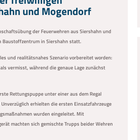
shahn und Mogendorf
nschaftsübung der Feuerwehren aus Siershahn und
 Baustoffzentrum in Siershahn statt.
les und realitätsnahes Szenario vorbereitet worden:
r als vermisst, während die genaue Lage zunächst
erste Rettungspuppe unter einer aus dem Regal
. Unverzüglich erhielten die ersten Einsatzfahrzeuge
ungsmaßnahmen wurden eingeleitet. Mit
erät machten sich gemischte Trupps beider Wehren