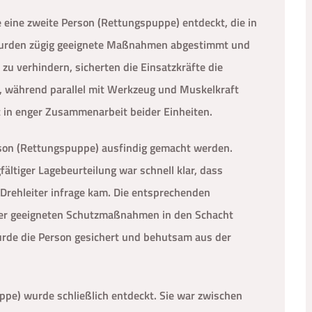
eine zweite Person (Rettungspuppe) entdeckt, die in
 wurden zügig geeignete Maßnahmen abgestimmt und
u verhindern, sicherten die Einsatzkräfte die
al, während parallel mit Werkzeug und Muskelkraft
t in enger Zusammenarbeit beider Einheiten.
erson (Rettungspuppe) ausfindig gemacht werden.
ältiger Lagebeurteilung war schnell klar, dass
e Drehleiter infrage kam. Die entsprechenden
ter geeigneten Schutzmaßnahmen in den Schacht
rde die Person gesichert und behutsam aus der
ppe) wurde schließlich entdeckt. Sie war zwischen