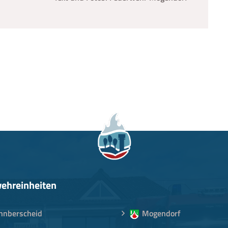
ehreinheiten
nnberscheid
Mogendorf