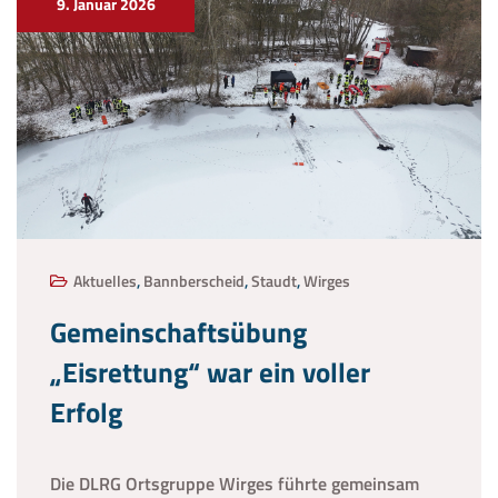
9. Januar 2026
Aktuelles
,
Bannberscheid
,
Staudt
,
Wirges
Gemeinschaftsübung
„Eisrettung“ war ein voller
Erfolg
Die DLRG Ortsgruppe Wirges führte gemeinsam