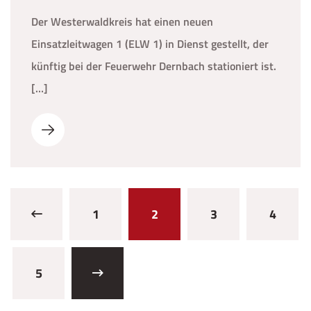
Der Westerwaldkreis hat einen neuen
Einsatzleitwagen 1 (ELW 1) in Dienst gestellt, der
künftig bei der Feuerwehr Dernbach stationiert ist.
[…]
1
2
3
4
5