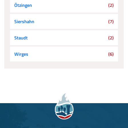
Ötzingen
(2)
Siershahn
(7)
Staudt
(2)
Wirges
(6)