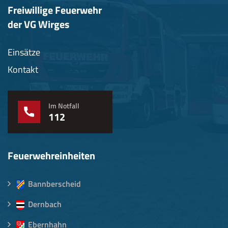
Freiwillige Feuerwehr
der VG Wirges
Einsätze
Kontakt
Im Notfall
112
Feuerwehreinheiten
Bannberscheid
Dernbach
Ebernhahn